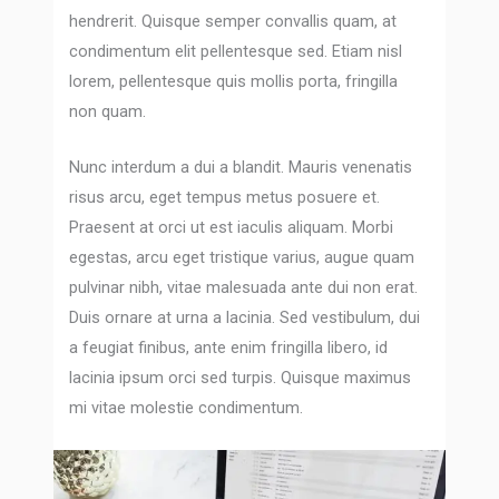
hendrerit. Quisque semper convallis quam, at
condimentum elit pellentesque sed. Etiam nisl
lorem, pellentesque quis mollis porta, fringilla
non quam.
Nunc interdum a dui a blandit. Mauris venenatis
risus arcu, eget tempus metus posuere et.
Praesent at orci ut est iaculis aliquam. Morbi
egestas, arcu eget tristique varius, augue quam
pulvinar nibh, vitae malesuada ante dui non erat.
Duis ornare at urna a lacinia. Sed vestibulum, dui
a feugiat finibus, ante enim fringilla libero, id
lacinia ipsum orci sed turpis. Quisque maximus
mi vitae molestie condimentum.