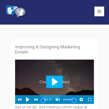
Skip
to
content
Improving & Designing Marketing
Emails
Sed ut est leo. Sed maximus rutrum neque at